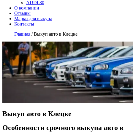
AUDI 80
О компании
Отзывы
Марки для выкупа
Контакты
Главная
/
Выкуп авто в Клецке
Выкуп авто в Клецке
Особенности срочного выкупа авто в