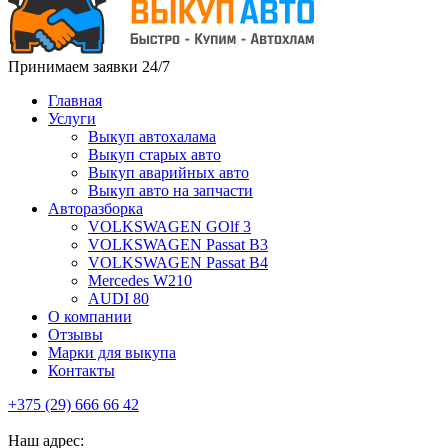
Принимаем заявки
24/7
Главная
Услуги
Выкуп автохалама
Выкуп старых авто
Выкуп аварийных авто
Выкуп авто на запчасти
Авторазборка
VOLKSWAGEN GOlf 3
VOLKSWAGEN Passat B3
VOLKSWAGEN Passat B4
Mercedes W210
AUDI 80
О компании
Отзывы
Марки для выкупа
Контакты
+375 (29) 666 66 42
Наш адрес: