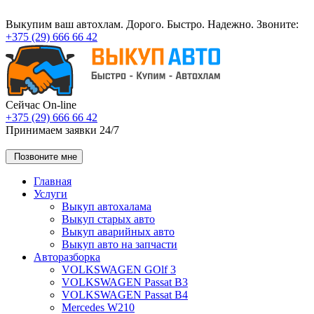
Выкупим ваш автохлам. Дорого. Быстро. Надежно. Звоните:
+375 (29) 666 66 42
Сейчас
On-line
+375 (29) 666 66 42
Принимаем заявки
24/7
Позвоните мне
Главная
Услуги
Выкуп автохалама
Выкуп старых авто
Выкуп аварийных авто
Выкуп авто на запчасти
Авторазборка
VOLKSWAGEN GOlf 3
VOLKSWAGEN Passat B3
VOLKSWAGEN Passat B4
Mercedes W210